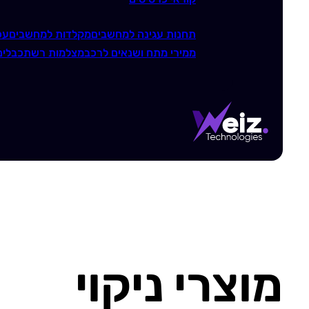
תחנות עגינה למחשבים
מקלדות למחשבים
עכ
ממירי מתח ושנאים לרכב
מצלמות רשת
כבלים
מוצרי ניקוי