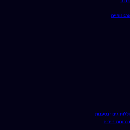
בודה
רגונומיים
ללות גיבוי נטענות
כרונות ניידים