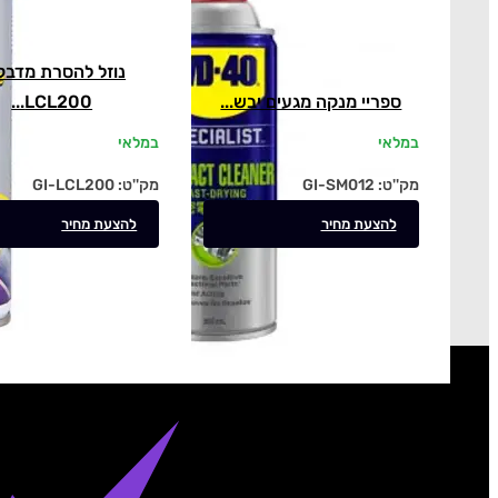
נוזל להסרת מדבק
ספריי מנקה מגעים יבש...
LCL200...
במלאי
במלאי
מק''ט:
GI-SM012
מק''ט:
GI-LCL200
להצעת מחיר
להצעת מחיר