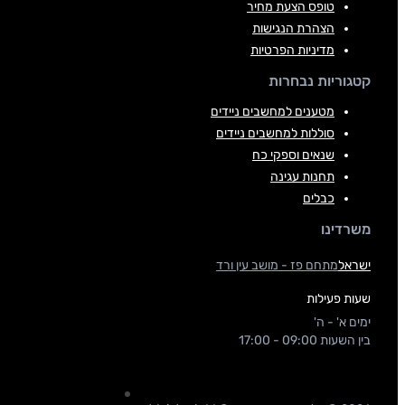
טופס הצעת מחיר
הצהרת הנגישות
מדיניות הפרטיות
קטגוריות נבחרות
מטענים למחשבים ניידים
סוללות למחשבים ניידים
שנאים וספקי כח
תחנות עגינה
כבלים
משרדינו
ישראל
מתחם פז - מושב עין ורד
שעות פעילות
ימים א' - ה'
בין השעות 09:00 - 17:00