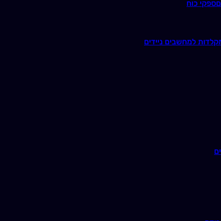
ם
ספקי כוח
קלדות למחשבים ניידים
ם