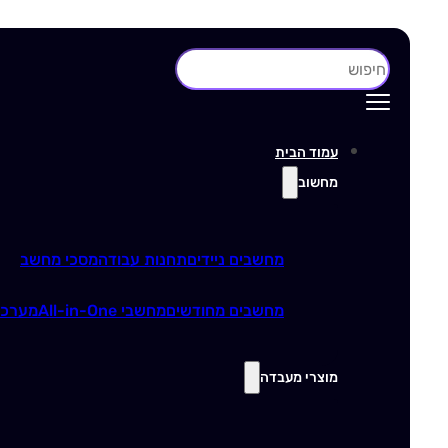
חיפוש
עמוד הבית
מחשוב
מחשבים ניידים
תחנות עבודה
מסכי מחשב
מחשבים מחודשים
מחשבי All-in-One
מערכו
מוצרי מעבדה