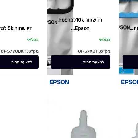
דיו שחור 10kלמדפסת
Epson...
דיו שחור 5k למדפסת...
במלאי
במלאי
מק''ט:
GI-579BT
מק''ט:
GI-5790BKT
להצעת מחיר
להצעת מחיר