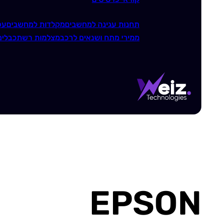
תחנות עגינה למחשבים
מקלדות למחשבים
עכ
ממירי מתח ושנאים לרכב
מצלמות רשת
כבלים
EPSON