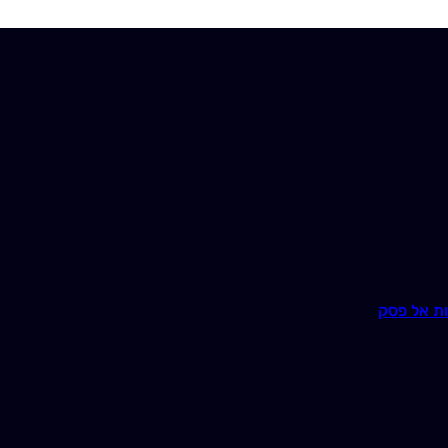
ת אל פסק