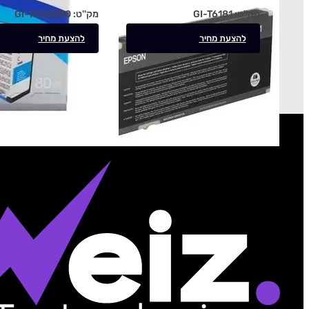
מק''ט:
GI-T6181
מק''ט:
GI-T580200
להצעת מחיר
להצעת מחיר