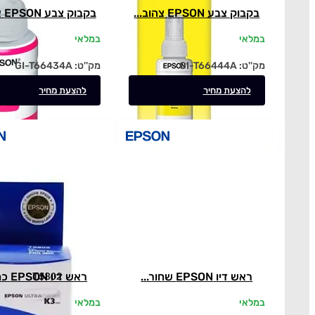
בקבוק צבע EPSON צהוב...
בקבוק צבע EPSON אדום...
במלאי
במלאי
מק''ט:
GI-T66444A
מק''ט:
GI-T66434A
להצעת מחיר
להצעת מחיר
ראש דיו EPSON שחור...
ראש דיו EPSON כחול...
במלאי
במלאי