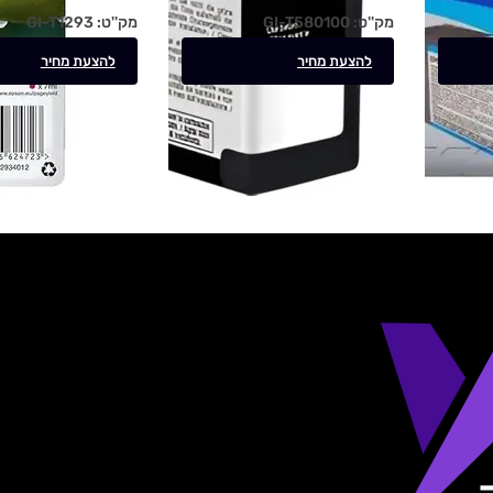
מק''ט:
GI-T580100
מק''ט:
GI-T1293
להצעת מחיר
להצעת מחיר