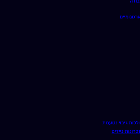
בודה
רגונומיים
ללות גיבוי נטענות
כרונות ניידים