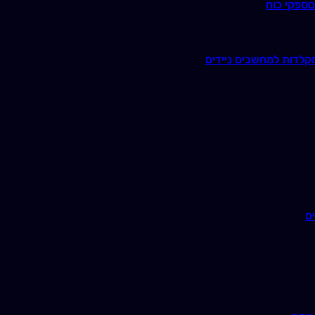
ם
ספקי כוח
קלדות למחשבים ניידים
ם