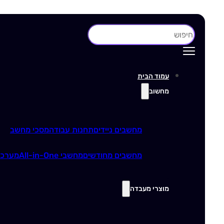
חיפוש
עמוד הבית
מחשוב
מחשבים ניידים
תחנות עבודה
מסכי מחשב
מחשבים מחודשים
מחשבי All-in-One
מערכו
מוצרי מעבדה