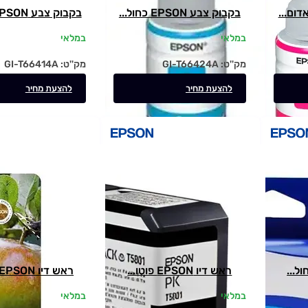
בקבוק צבע EPSON כחול...
בקבוק צבע EPSON שחור...
במלאי
במלאי
מק''ט:
GI-T66424A
מק''ט:
GI-T66414A
להצעת מחיר
להצעת מחיר
ראש דיו EPSON פוטו...
ראש דיו EPSON אדום...
במלאי
במלאי