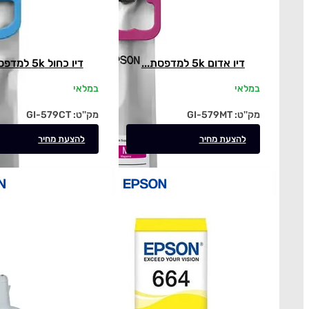
דיו אדום 5k למדפסת...
דיו כחול 5k למדפסת...
במלאי
במלאי
מק''ט:
GI-579MT
מק''ט:
GI-579CT
להצעת מחיר
להצעת מחיר