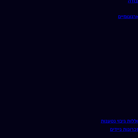
בודה
רגונומיים
ללות גיבוי נטענות
כרונות ניידים