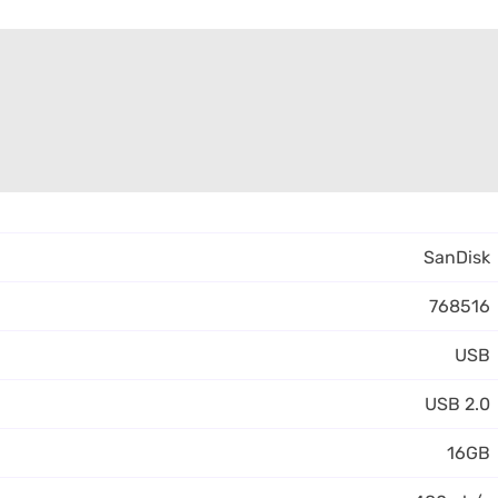
SanDisk
768516
USB
USB 2.0
16GB