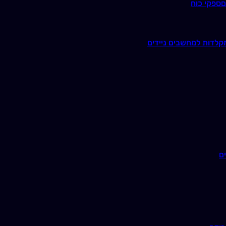
ם
ספקי כוח
קלדות למחשבים ניידים
ם