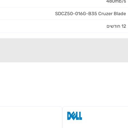
480mb/s
SDCZ50-016G-B35 Cruzer Blade
12 חודשים