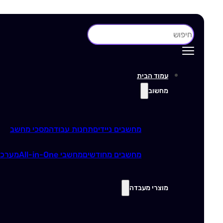
חיפוש
עמוד הבית
מחשוב
מחשבים ניידים
תחנות עבודה
מסכי מחשב
מחשבים מחודשים
מחשבי All-in-One
מערכו
מוצרי מעבדה