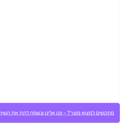
מתקשים למצוא מוצר? - פנו אלינו ונשמח לתת את השירו