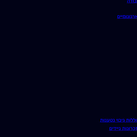
בודה
רגונומיים
ללות גיבוי נטענות
כרונות ניידים