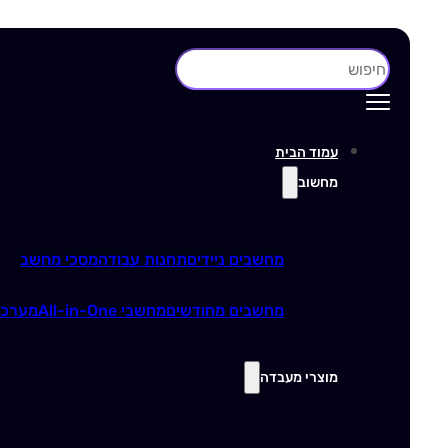
חיפוש
עמוד הבית
מחשוב
מחשבים ניידים
תחנות עבודה
מסכי מחשב
מחשבים מחודשים
מחשבי All-in-One
מערכו
מוצרי מעבדה