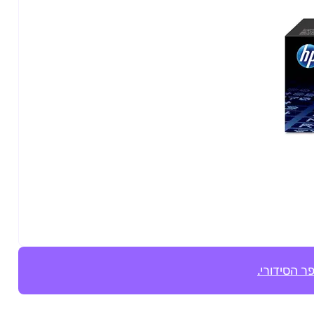
ר הסידורי.