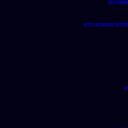
ם
ספקי כוח
קלדות למחשבים ניידים
ם