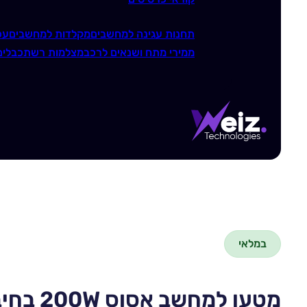
תחנות עגינה למחשבים
מקלדות למחשבים
עכ
ממירי מתח ושנאים לרכב
מצלמות רשת
כבלים
במלאי
מטען למחשב אסוס 200W בחיבור Asus 6.0X3.7