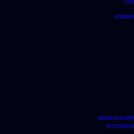
בודה
רגונומיים
ללות גיבוי נטענות
כרונות ניידים