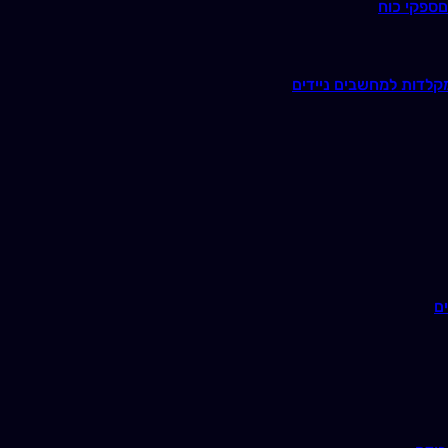
ם
ספקי כוח
קלדות למחשבים ניידים
ם