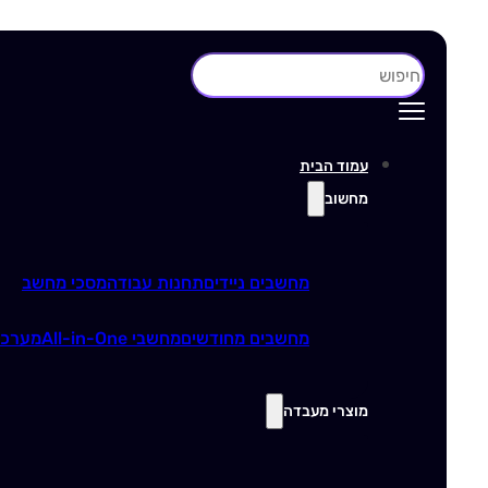
חיפוש
עמוד הבית
מחשוב
מחשבים ניידים
תחנות עבודה
מסכי מחשב
מחשבים מחודשים
מחשבי All-in-One
מערכו
מוצרי מעבדה