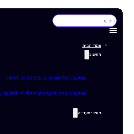
חיפוש
עמוד הבית
מחשוב
מחשבים ניידים
תחנות עבודה
מסכי מחשב
מחשבים מחודשים
מחשבי All-in-One
מערכו
מוצרי מעבדה