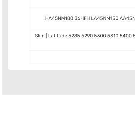
HA45NM180 36HFH LA45NM150 AA45NM
Slim | Latitude 5285 5290 5300 5310 5400 5