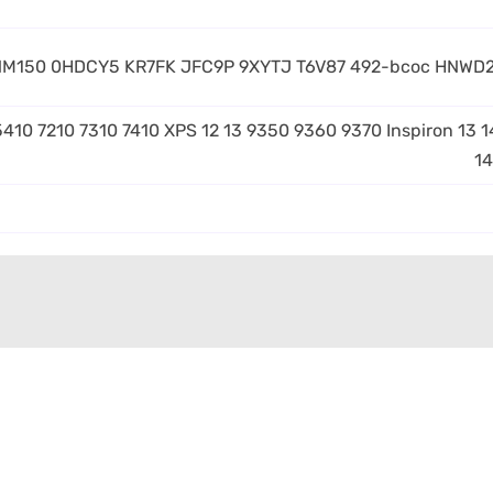
150 0HDCY5 KR7FK JFC9P 9XYTJ T6V87 492-bcoc HNWD2
410 7210 7310 7410 XPS 12 13 9350 9360 9370 Inspiron 13 
14