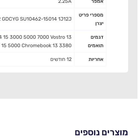
אמפר
2.25A
מספרי פריט
 GDCYG SU10462-15014 1J12J
יצרן
דגמים
14 15 3000 5000 7000 Vostro 13
תואמים
 15 5000 Chromebook 13 3380
אחריות
12 חודשים
מוצרים נוספים