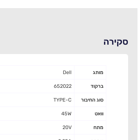
סקירה
מותג
Dell
ברקוד
652022
סוג החיבור
TYPE-C
וואט
45W
מתח
20V