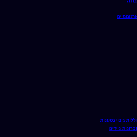
בודה
רגונומיים
ללות גיבוי נטענות
כרונות ניידים