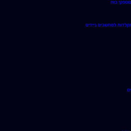
ם
ספקי כוח
קלדות למחשבים ניידים
ם