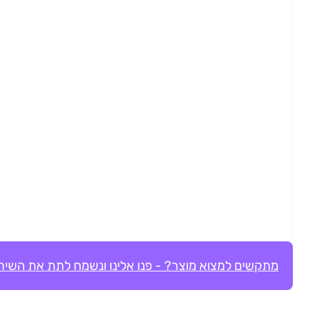
מתקשים למצוא מוצר? - פנו אלינו ונשמח לתת את השירו