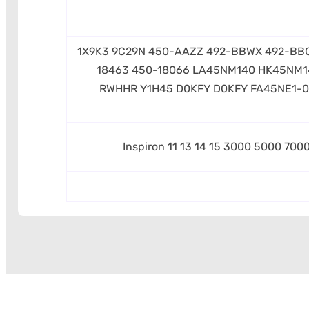
1X9K3 9C29N 450-AAZZ 492-BBWX 492-BB
18463 450-18066 LA45NM140 HK45NM1
RWHHR Y1H45 D0KFY D0KFY FA45NE1-0
Inspiron 11 13 14 15 3000 5000 70