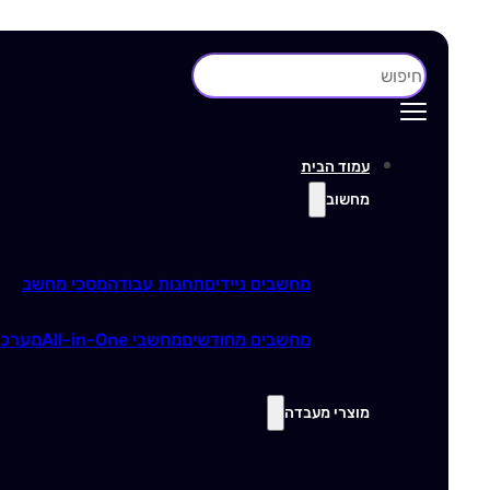
חיפוש
עמוד הבית
מחשוב
מחשבים ניידים
תחנות עבודה
מסכי מחשב
מחשבים מחודשים
מחשבי All-in-One
מערכו
מוצרי מעבדה