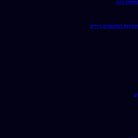
ם
ספקי כוח
קלדות למחשבים ניידים
ם