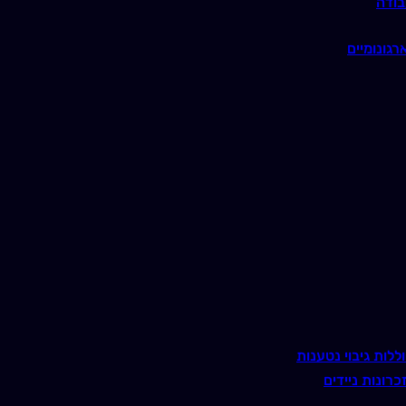
בודה
רגונומיים
ללות גיבוי נטענות
כרונות ניידים