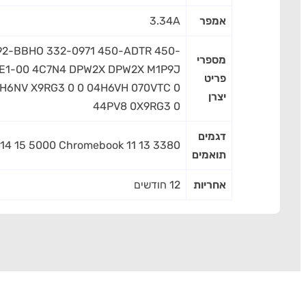
אמפר
3.34A
2-BBHO 332-0971 450-ADTR 450-
מספרי
E1-00 4C7N4 DPW2X DPW2X M1P9J
פריט
H6NV X9RG3 0 0 04H6VH 070VTC 0
יצרן
44PV8 0X9RG3 0
דגמים
 14 15 5000 Chromebook 11 13 3380
תואמים
אחריות
12 חודשים