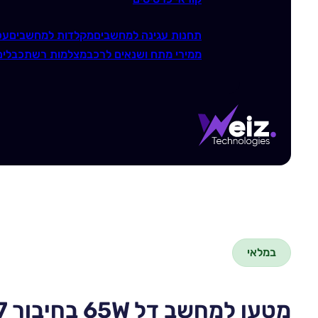
תחנות עגינה למחשבים
מקלדות למחשבים
עכ
ממירי מתח ושנאים לרכב
מצלמות רשת
כבלים
במלאי
מטען למחשב דל 65W בחיבור Dell 4.0X1.7