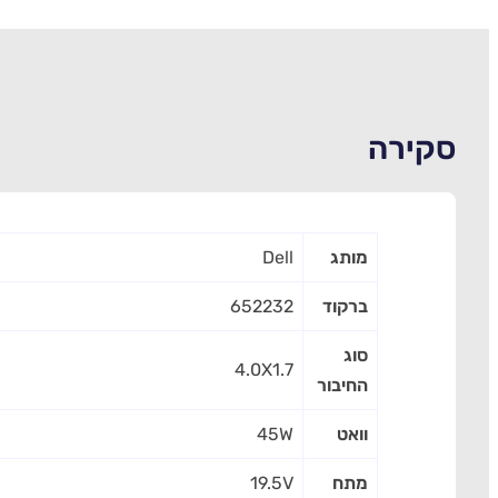
סקירה
מותג
Dell
ברקוד
652232
סוג
4.0X1.7
החיבור
וואט
45W
מתח
19.5V