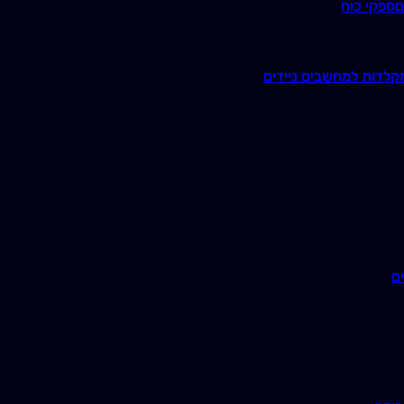
ם
ספקי כוח
קלדות למחשבים ניידים
ם