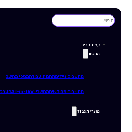
חיפוש
עמוד הבית
מחשוב
מחשבים ניידים
תחנות עבודה
מסכי מחשב
מחשבים מחודשים
מחשבי All-in-One
מערכו
מוצרי מעבדה