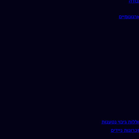
בודה
רגונומיים
ללות גיבוי נטענות
כרונות ניידים