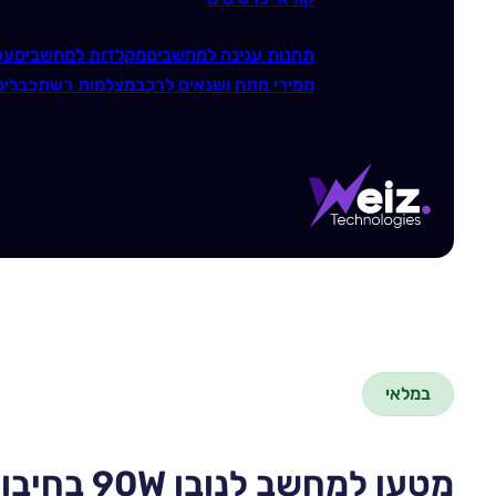
תחנות עגינה למחשבים
מקלדות למחשבים
עכ
ממירי מתח ושנאים לרכב
מצלמות רשת
כבלים
במלאי
מטען למחשב לנובו 90W בחיבור Lenovo 7.9X5.5