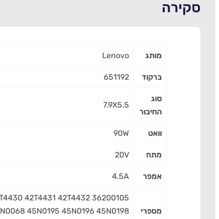
סקירה
מותג
Lenovo
ברקוד
651192
סוג
7.9X5.5
החיבור
וואט
90W
מתח
20V
אמפר
4.5A
42T4430 42T4431 42T4432
מספרי
5N0068 45N0195 45N0196 45N0198