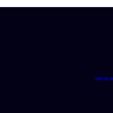
ת אל פסק