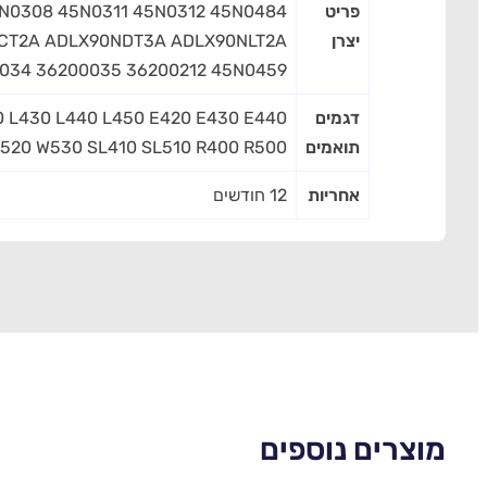
פריט
N0308 45N0311 45N0312 45N0484
יצרן
90NCT2A ADLX90NDT3A ADLX90NLT2A
0034 36200035 36200212 45N0459
דגמים
20 L430 L440 L450 E420 E430 E440
תואמים
520 W530 SL410 SL510 R400 R500
אחריות
12 חודשים
מוצרים נוספים