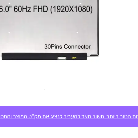
ת הטוב ביותר. חשוב מאד להעביר לנציג את מק''ט המוצר והמספ