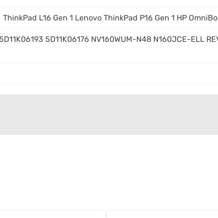
ThinkPad L16 Gen 1 Lenovo ThinkPad P16 Gen 1 HP OmniBo
5D11K06193 5D11K06176 NV160WUM-N48 N160JCE-ELL RE