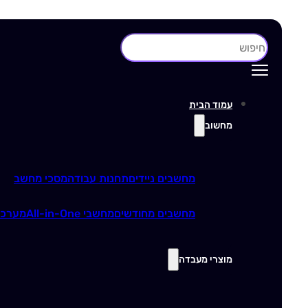
חיפוש
עמוד הבית
מחשוב
מחשבים ניידים
תחנות עבודה
מסכי מחשב
מחשבים מחודשים
מחשבי All-in-One
מערכו
מוצרי מעבדה