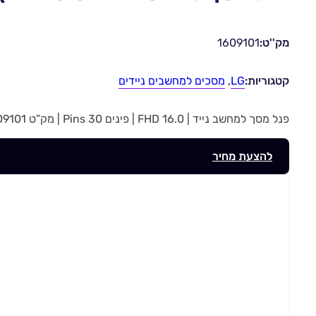
מק''ט:
1609101
קטגוריות:
LG
,
מסכים למחשבים ניידים
פנל מסך למחשב נייד | 16.0 FHD | פינים 30 Pins | מק”ט 1609101
להצעת מחיר