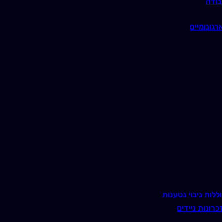
בודה
רגונומיים
ללות גיבוי נטענות
כרונות ניידים