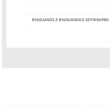
B160UAN03.3 B160UAN04.5 SD11K86980 