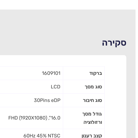
סקירה
ברקוד
1609101
סוג מסך
LCD
סוג חיבור
30Pins eDP
גודל מסך
16.0", FHD (1920X1080)
ורזולוציה
קצב רענון
60Hz 45% NTSC