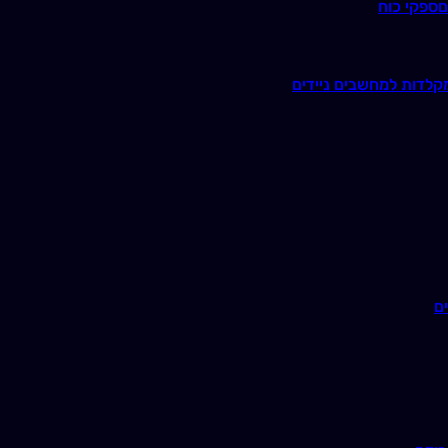
ם
ספקי כוח
קלדות למחשבים ניידים
ם