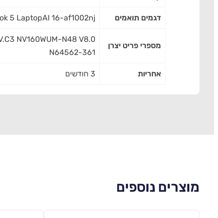
דגמים תואמים
ok 5 LaptopAI 16-af1002nj
V.C3 NV160WUM-N48 V8.0
מספרי פריט יצרן
N64562-361
אחריות
3 חודשים
מוצרים נוספים