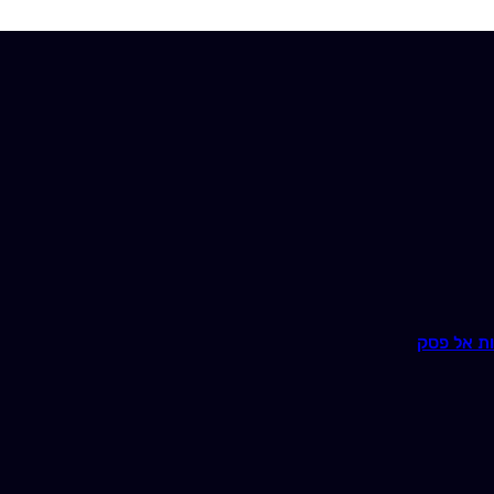
ת אל פסק