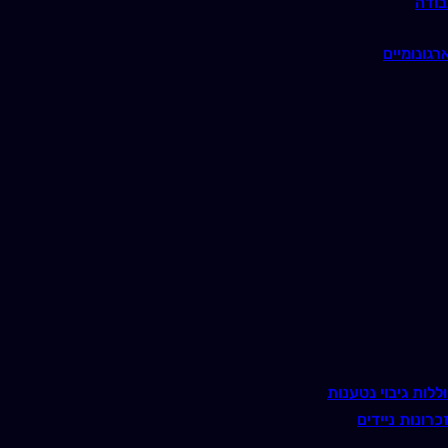
בודה
רגונומיים
ללות גיבוי נטענות
כרונות ניידים