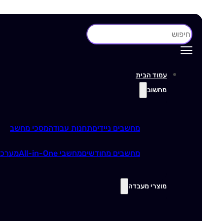
חיפוש
עמוד הבית
מחשוב
מחשבים ניידים
תחנות עבודה
מסכי מחשב
מחשבים מחודשים
מחשבי All-in-One
מערכו
מוצרי מעבדה