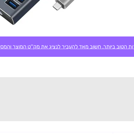
ת הטוב ביותר. חשוב מאד להעביר לנציג את מק''ט המוצר והמספ