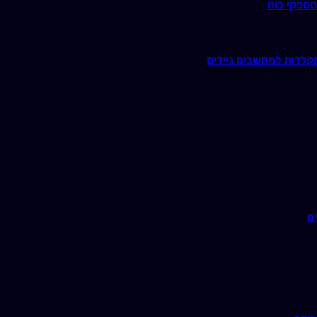
ם
ספקי כוח
קלדות למחשבים ניידים
ם