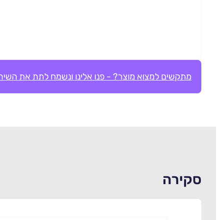
מתקשים למצוא מוצר? - פנו אלינו ונשמח לתת את השירו
סקירה