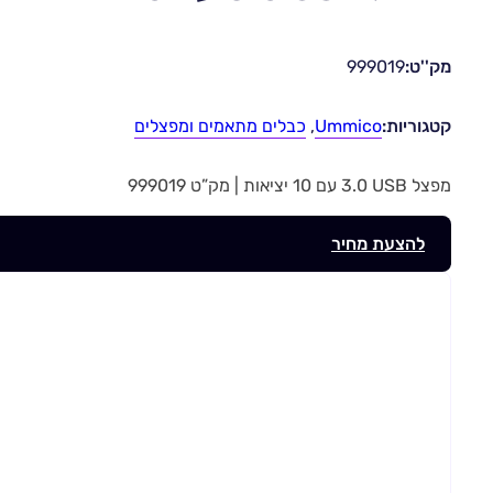
מק''ט:
999019
קטגוריות:
Ummico
,
כבלים מתאמים ומפצלים
מפצל USB ‏3.0 ‏עם ‎10‎ יציאות | מק”ט 999019
להצעת מחיר