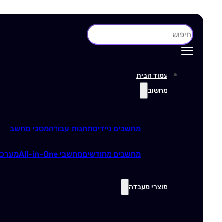
חיפוש
עמוד הבית
מחשוב
מחשבים ניידים
תחנות עבודה
מסכי מחשב
מחשבים מחודשים
מחשבי All-in-One
מערכו
מוצרי מעבדה