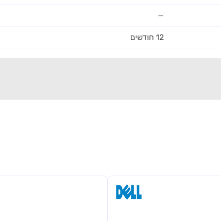
—
12 חודשים