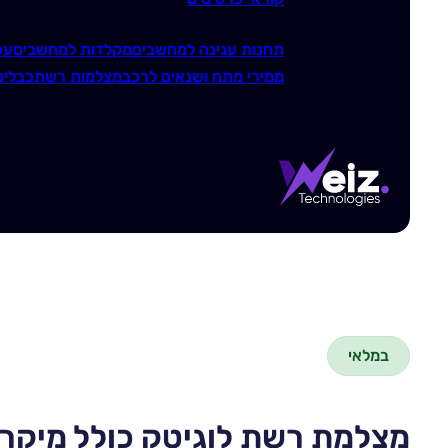
תחנות עגינה למחשבים
מקלדות למחשבים
עכ
ממירי מתח ושנאים לרכב
מצלמות רשת
כבלים
במלאי
מצלמת רשת לוגיטק כולל מיקרופון ch Webcam C920 PRO