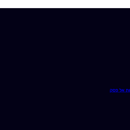
ת אל פסק