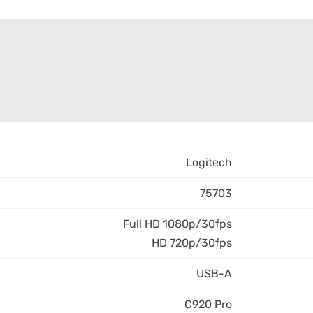
Logitech
75703
Full HD 1080p/30fps
HD 720p/30fps
USB-A
C920 Pro