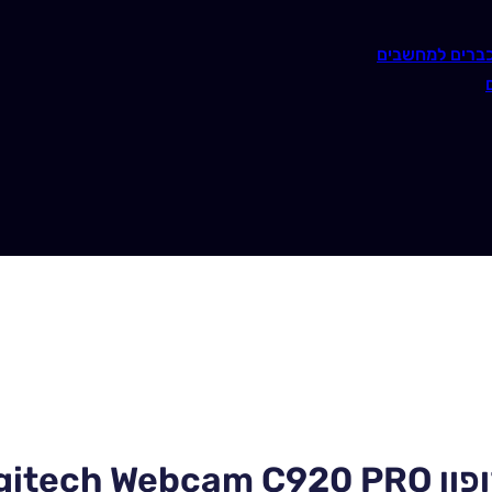
ברים למחשבים
Logite