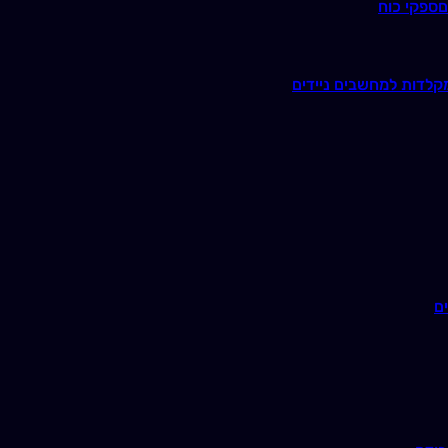
ם
ספקי כוח
קלדות למחשבים ניידים
ם