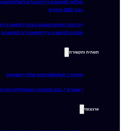
סוללות למחשבים ניידים
כבלים לסוללות
שנאי
כונני SSD פנימיים
זיכרונות למחשבים
שקע טעינה למחשב נייד
מ
מסכים למחשבים ניידים
מאווררים למחשבים
תשתית ותקשורת
מתגים / Switch
מודמים סלולריים
שנאים
ראוטרים / נתבים
נקודות גישה
סוללות לשרתי
ארגונומי