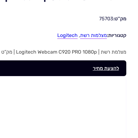
מק''ט:
75703
קטגוריות:
מצלמות רשת
,
Logitech
מצלמת רשת | Logitech Webcam C920 PRO 1080p | מק”ט 75703
להצעת מחיר