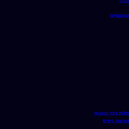
בודה
רגונומיים
ללות גיבוי נטענות
כרונות ניידים