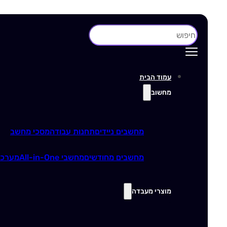
חיפוש
עמוד הבית
מחשוב
מחשבים ניידים
תחנות עבודה
מסכי מחשב
מחשבים מחודשים
מחשבי All-in-One
מערכו
מוצרי מעבדה