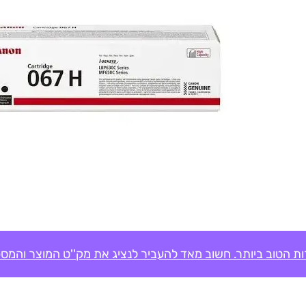
ת הטוב ביותר. חשוב מאד להעביר לנציג את מק''ט המוצר והמספ