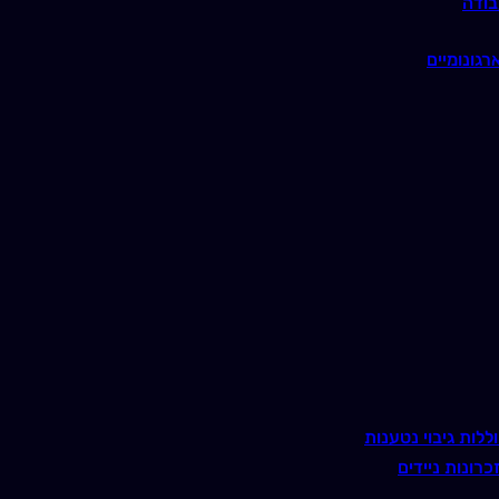
בודה
רגונומיים
ללות גיבוי נטענות
כרונות ניידים