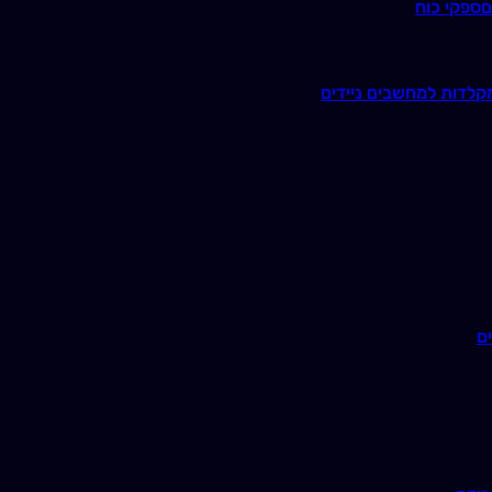
ם
ספקי כוח
קלדות למחשבים ניידים
ם