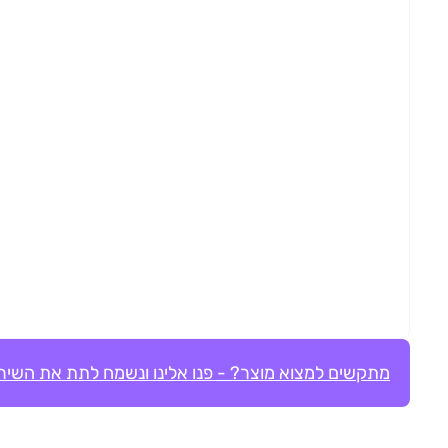
מתקשים למצוא מוצר? - פנו אלינו ונשמח לתת את השירו