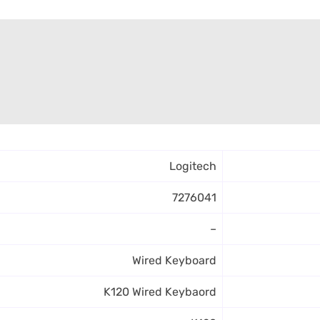
Logitech
7276041
–
Wired Keyboard
K120 Wired Keybaord