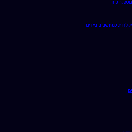
ם
ספקי כוח
קלדות למחשבים ניידים
ם