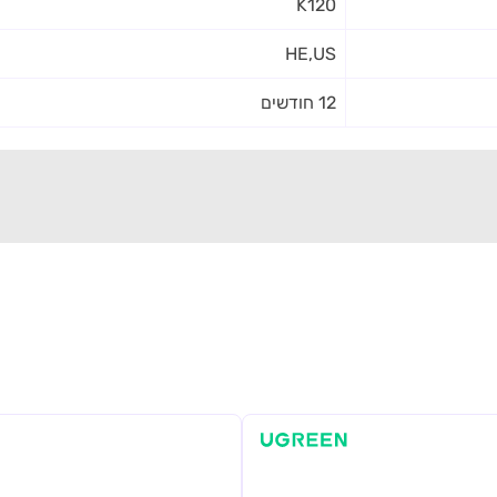
K120
HE,US
12 חודשים