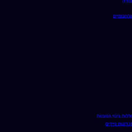
בודה
רגונומיים
ללות גיבוי נטענות
כרונות ניידים