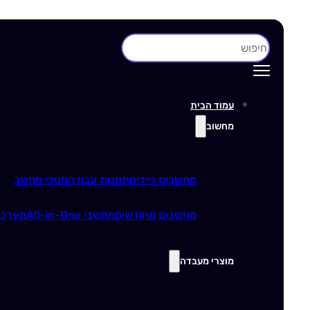
חיפוש
עמוד הבית
מחשוב
מחשבים ניידים
תחנות עבודה
מסכי מחשב
מחשבים מחודשים
מחשבי All-in-One
מערכו
מוצרי מעבדה