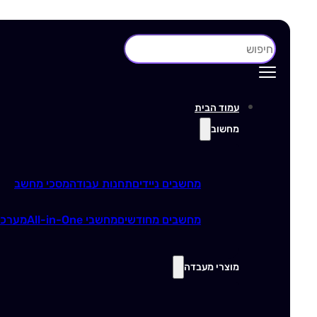
חיפוש
עמוד הבית
מחשוב
מחשבים ניידים
תחנות עבודה
מסכי מחשב
מחשבים מחודשים
מחשבי All-in-One
מערכו
מוצרי מעבדה