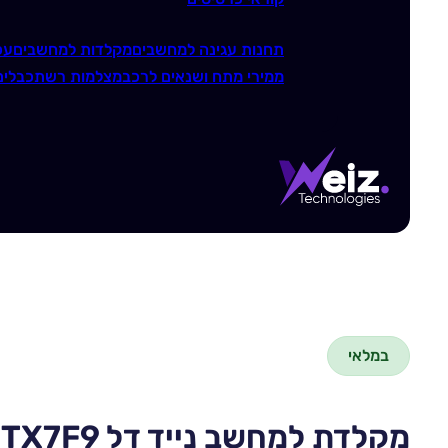
תחנות עגינה למחשבים
מקלדות למחשבים
עכ
ממירי מתח ושנאים לרכב
מצלמות רשת
כבלים
במלאי
מקלדת למחשב נייד דל 0TX7F9