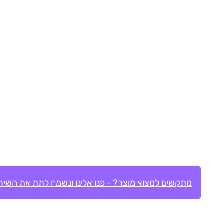
מתקשים למצוא מוצר? - פנו אלינו ונשמח לתת את השירו