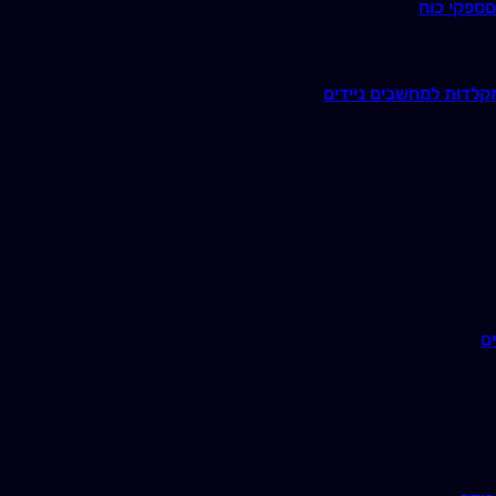
ם
ספקי כוח
קלדות למחשבים ניידים
ם