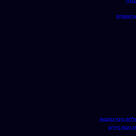
בודה
רגונומיים
ללות גיבוי נטענות
כרונות ניידים