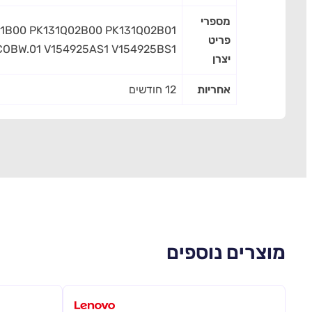
מספרי
01B00 PK131Q02B00 PK131Q02B01
פריט
COBW.01 V154925AS1 V154925BS1
יצרן
אחריות
12 חודשים
מוצרים נוספים