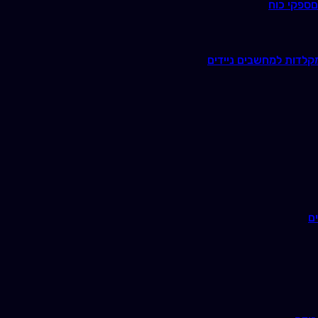
ם
ספקי כוח
קלדות למחשבים ניידים
ם