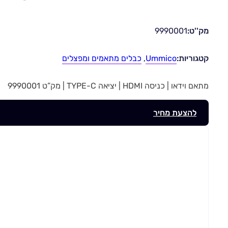
מק''ט:
9990001
קטגוריות:
Ummico
,
כבלים מתאמים ומפצלים
מתאם וידאו | כניסה HDMI | יציאה TYPE-C | מק”ט 9990001
להצעת מחיר