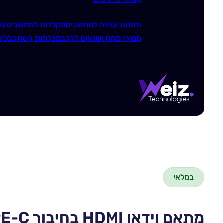
תחנות עגינה למחשבים
מקלדות למחשבים
עכ
ממירי מתח ושנאים לרכב
מצלמות רשת
כבלים
במלאי
מתאם וידאו HDMI בחיבור TYPE-C