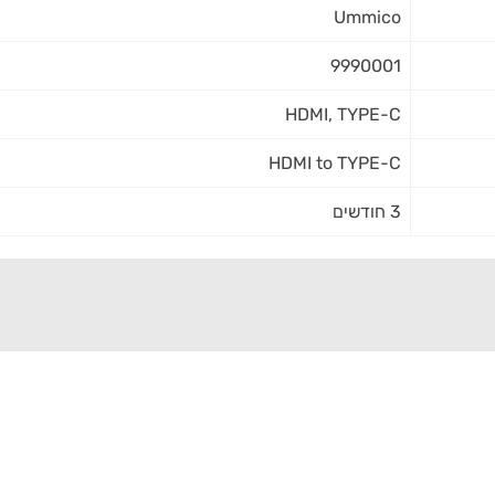
Ummico
9990001
HDMI, TYPE-C
HDMI to TYPE-C
3 חודשים