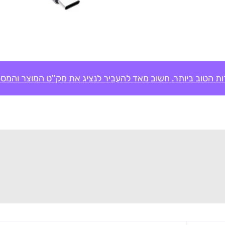
ת הטוב ביותר. חשוב מאד להעביר לנציג את מק''ט המוצר והמספ