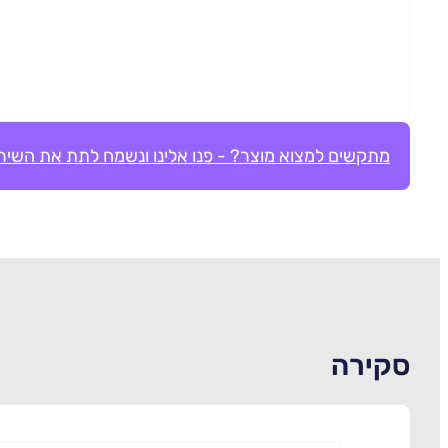
מתקשים למצוא מוצר? - פנו אלינו ונשמח לתת את השירו
סקירה