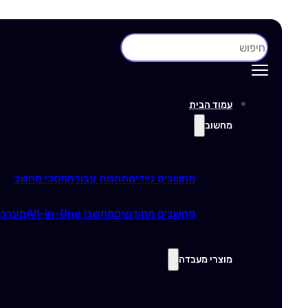
חיפוש
עמוד הבית
מחשוב
מחשבים ניידים
תחנות עבודה
מסכי מחשב
מחשבים מחודשים
מחשבי All-in-One
מערכו
מוצרי מעבדה