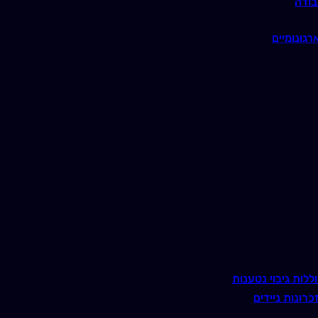
בודה
רגונומיים
ללות גיבוי נטענות
כרונות ניידים