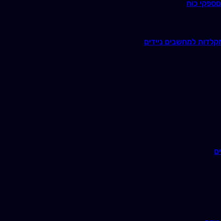
ם
ספקי כוח
קלדות למחשבים ניידים
ם