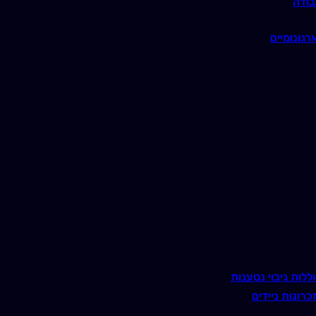
בודה
רגונומיים
ללות גיבוי נטענות
כרונות ניידים