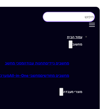
חיפוש
עמוד הבית
מחשוב
מחשבים ניידים
תחנות עבודה
מסכי מחשב
מחשבים מחודשים
מחשבי All-in-One
מערכו
מוצרי מעבדה