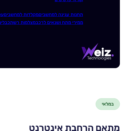
תחנות עגינה למחשבים
מקלדות למחשבים
עכ
ממירי מתח ושנאים לרכב
מצלמות רשת
כבלים
במלאי
מתאם הרחבת אינטרנט