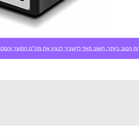
ת הטוב ביותר. חשוב מאד להעביר לנציג את מק''ט המוצר והמספ