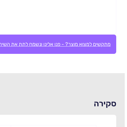
מתקשים למצוא מוצר? - פנו אלינו ונשמח לתת את השירו
סקירה