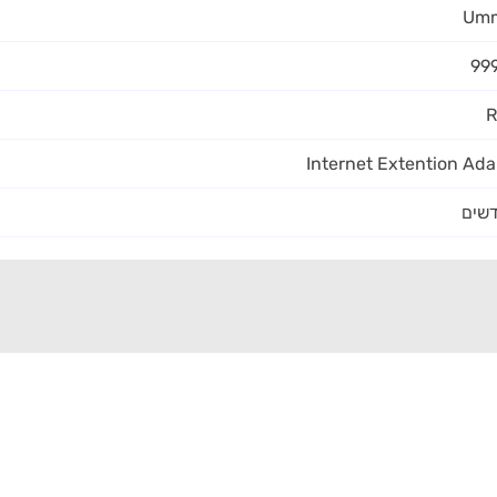
Umm
99
R
Internet Extention Ada