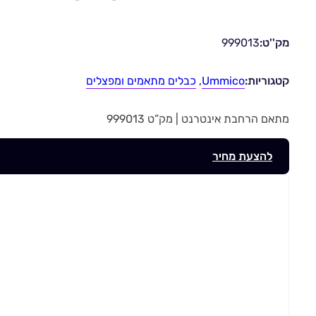
מק''ט:
999013
קטגוריות:
Ummico
,
כבלים מתאמים ומפצלים
מתאם הרחבת אינטרנט | מק”ט 999013
להצעת מחיר