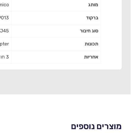
מותג
ico
ברקוד
9013
סוג חיבור
J45
תכונות
pter
אחריות
3 חודשים
מוצרים נוספים