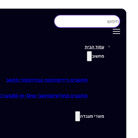
חיפוש
עמוד הבית
מחשוב
מחשבים ניידים
תחנות עבודה
מסכי מחשב
מחשבים מחודשים
מחשבי All-in-One
מערכו
מוצרי מעבדה