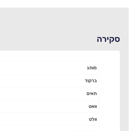
סקירה
מותג
ברקוד
תאים
וואט
וולט