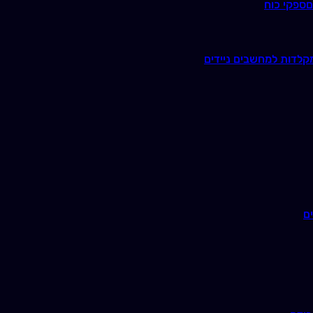
ם
ספקי כוח
קלדות למחשבים ניידים
ם