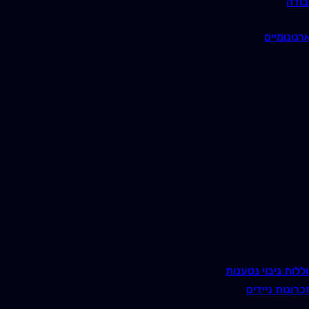
בודה
רגונומיים
ללות גיבוי נטענות
כרונות ניידים