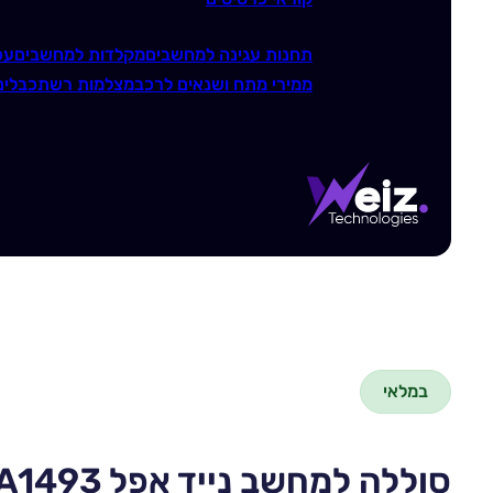
תחנות עגינה למחשבים
מקלדות למחשבים
עכ
ממירי מתח ושנאים לרכב
מצלמות רשת
כבלים
במלאי
סוללה למחשב נייד אפל Apple A1493