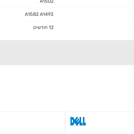
A1502
A1582 A1493
12 חודשים