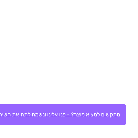
מתקשים למצוא מוצר? - פנו אלינו ונשמח לתת את השירו