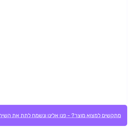
מתקשים למצוא מוצר? - פנו אלינו ונשמח לתת את השירו