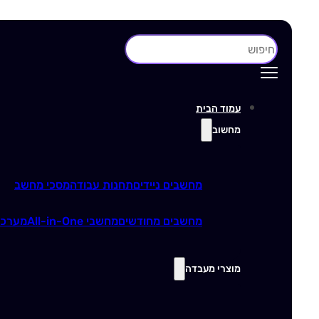
חיפוש
עמוד הבית
מחשוב
מחשבים ניידים
תחנות עבודה
מסכי מחשב
מחשבים מחודשים
מחשבי All-in-One
מערכו
מוצרי מעבדה