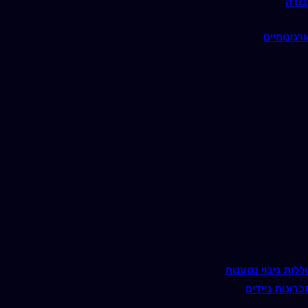
בודה
רגונומיים
ללות גיבוי נטענות
כרונות ניידים