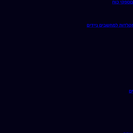
ם
ספקי כוח
קלדות למחשבים ניידים
ם