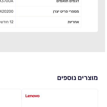
דגמים תואמים
X370UA
מספרי פריט יצרן
2420200
אחריות
12 חודשים
מוצרים נוספים