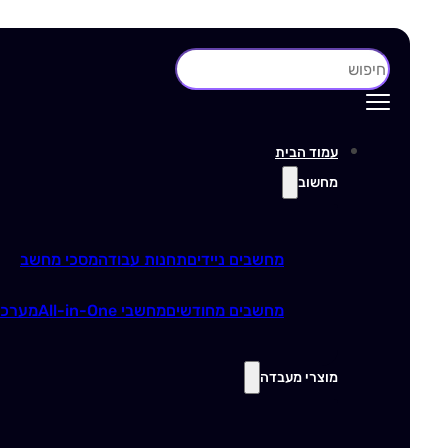
חיפוש
עמוד הבית
מחשוב
מחשבים ניידים
תחנות עבודה
מסכי מחשב
מחשבים מחודשים
מחשבי All-in-One
מערכו
מוצרי מעבדה