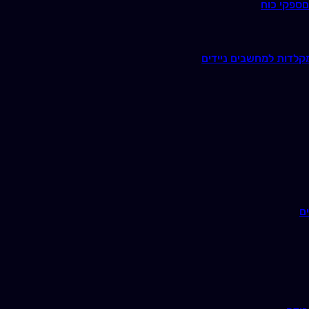
ם
ספקי כוח
קלדות למחשבים ניידים
ם