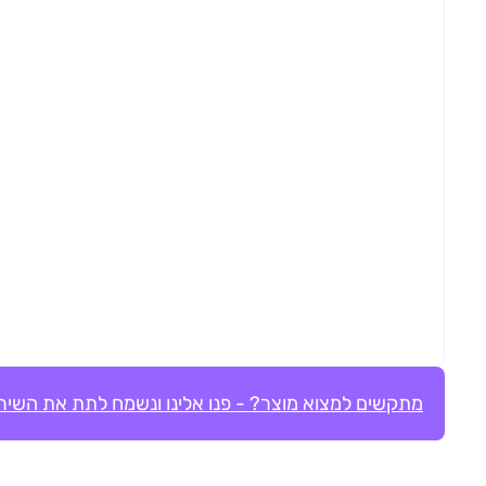
מתקשים למצוא מוצר? - פנו אלינו ונשמח לתת את השירו