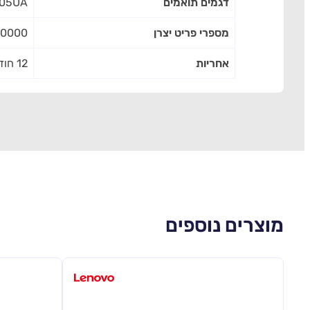
דגמים תואמים
305UA
מספרי פריט יצרן
50000
אחריות
12 חודשים
מוצרים נוספים