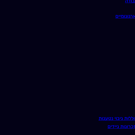
בודה
רגונומיים
ללות גיבוי נטענות
כרונות ניידים