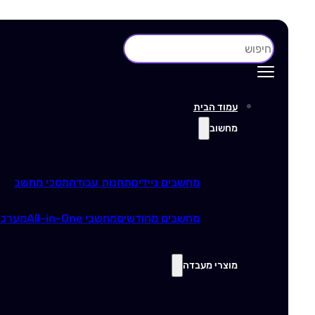
חיפוש
עמוד הבית
מחשוב
מחשבים ניידים
תחנות עבודה
מסכי מחשב
מחשבים מחודשים
מחשבי All-in-One
מערכו
מוצרי מעבדה