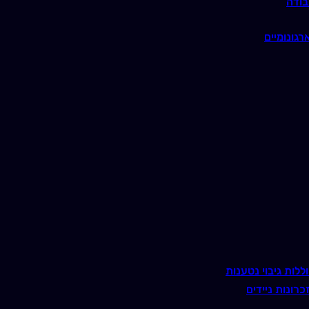
בודה
רגונומיים
ללות גיבוי נטענות
כרונות ניידים