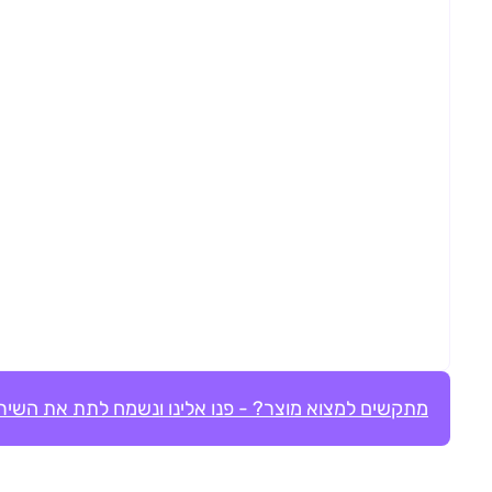
מתקשים למצוא מוצר? - פנו אלינו ונשמח לתת את השירו