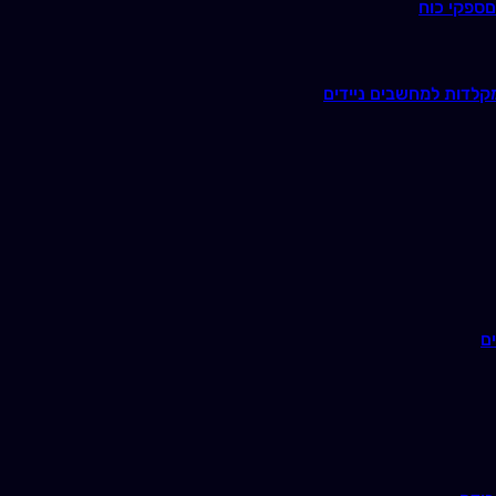
ם
ספקי כוח
קלדות למחשבים ניידים
ם