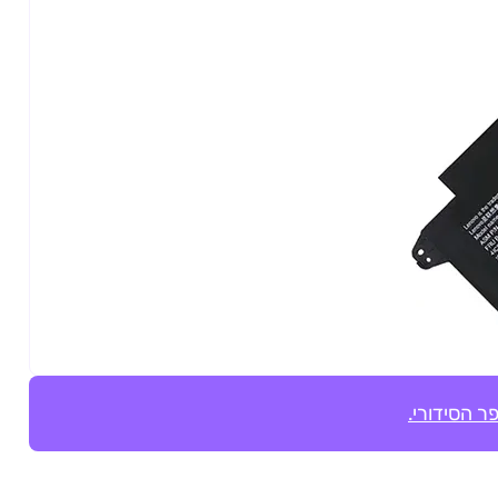
ר הסידורי.