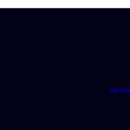
ת אל פסק