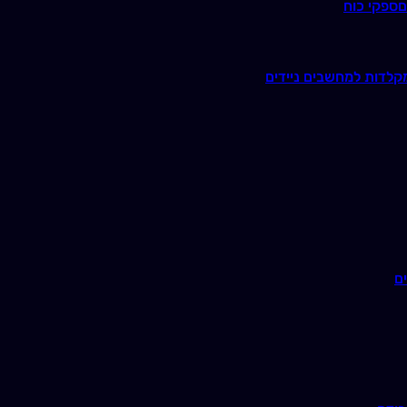
ם
ספקי כוח
קלדות למחשבים ניידים
ם