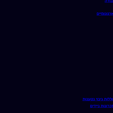
בודה
רגונומיים
ללות גיבוי נטענות
כרונות ניידים