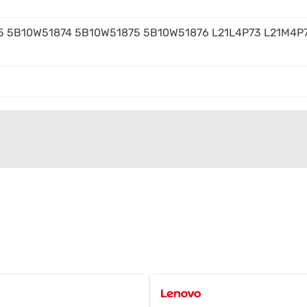
5 5B10W51874 5B10W51875 5B10W51876 L21L4P73 L21M4P