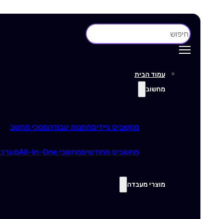
חיפוש
עמוד הבית
מחשוב
מחשבים ניידים
תחנות עבודה
מסכי מחשב
מחשבים מחודשים
מחשבי All-in-One
מערכו
מוצרי מעבדה