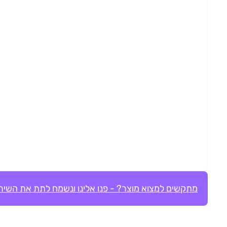
מתקשים למצוא מוצר? - פנו אלינו ונשמח לתת את השירו