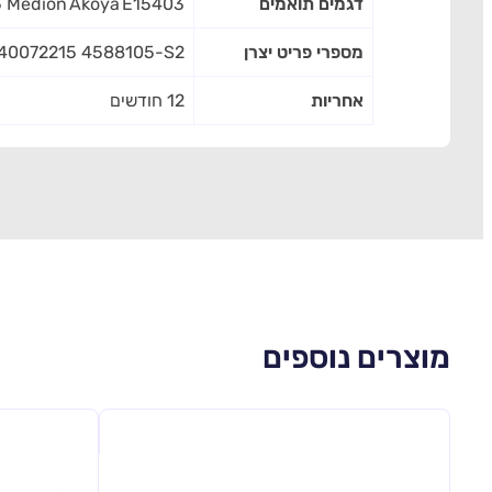
דגמים תואמים
5 Medion Akoya E15403
מספרי פריט יצרן
40072215 4588105-S2
אחריות
12 חודשים
מוצרים נוספים