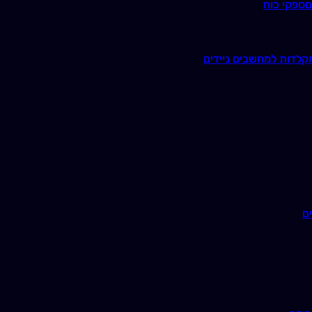
ם
ספקי כוח
קלדות למחשבים ניידים
ם