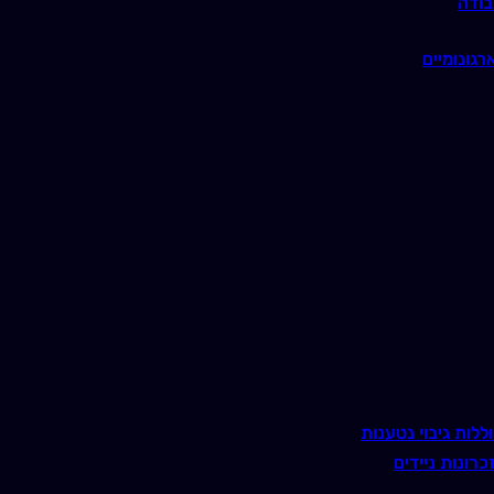
בודה
רגונומיים
ללות גיבוי נטענות
כרונות ניידים