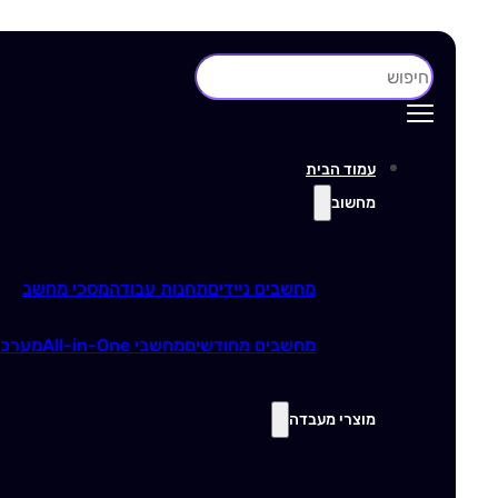
חיפוש
עמוד הבית
מחשוב
מחשבים ניידים
תחנות עבודה
מסכי מחשב
מחשבים מחודשים
מחשבי All-in-One
מערכו
מוצרי מעבדה