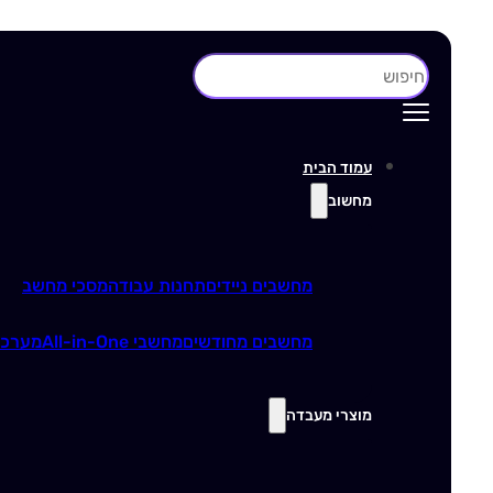
חיפוש
עמוד הבית
מחשוב
מחשבים ניידים
תחנות עבודה
מסכי מחשב
מחשבים מחודשים
מחשבי All-in-One
מערכו
מוצרי מעבדה