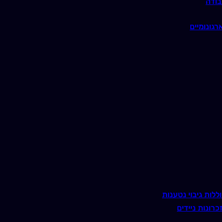
בודה
רגונומיים
ללות גיבוי נטענות
כרונות ניידים