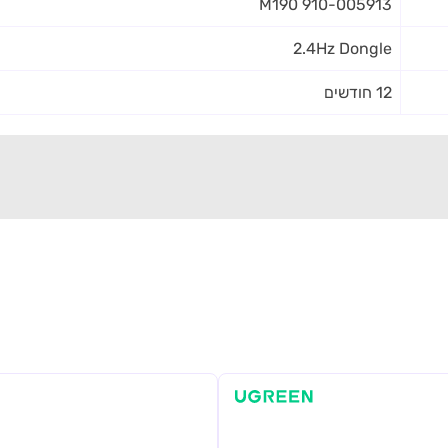
M190 910-005913
2.4Hz Dongle
12 חודשים