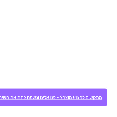
מתקשים למצוא מוצר? - פנו אלינו ונשמח לתת את השירו