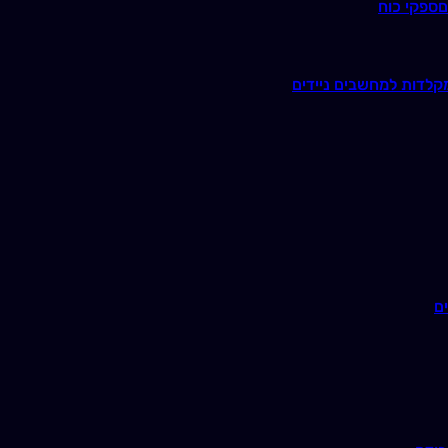
ם
ספקי כוח
קלדות למחשבים ניידים
ם