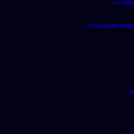
ם
ספקי כוח
קלדות למחשבים ניידים
ם