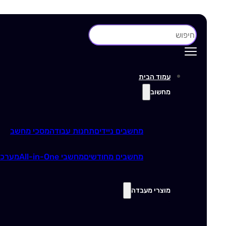
חיפוש
עמוד הבית
מחשוב
מחשבים ניידים
תחנות עבודה
מסכי מחשב
מחשבים מחודשים
מחשבי All-in-One
מערכו
מוצרי מעבדה