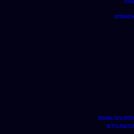
בודה
רגונומיים
ללות גיבוי נטענות
כרונות ניידים