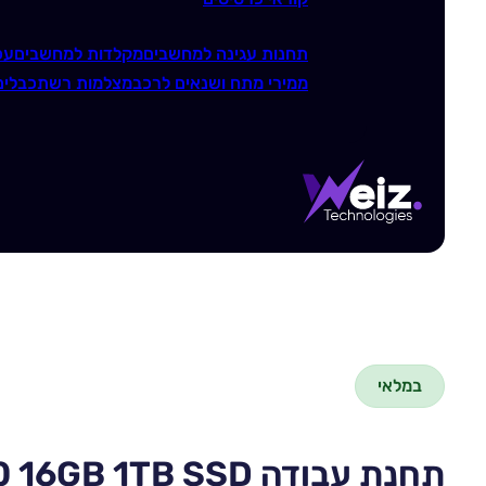
תחנות עגינה למחשבים
מקלדות למחשבים
עכ
ממירי מתח ושנאים לרכב
מצלמות רשת
כבלים
במלאי
תחנת עבודה Intel N100 16GB 1TB SSD