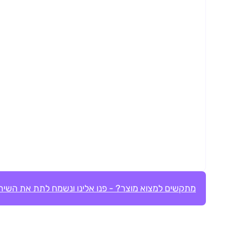
מתקשים למצוא מוצר? - פנו אלינו ונשמח לתת את השירו