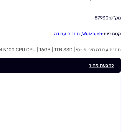
מק''ט:
87930
קטגוריות:
Weiztech
,
תחנות עבודה
תחנת עבודה מיני פי-סי | Intel N100 CPU CPU | 16GB | 1TB SSD | מק”ט 87930
להצעת מחיר