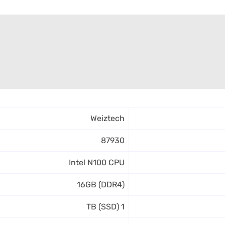
Weiztech
87930
Intel N100 CPU
16GB (DDR4)
1 TB (SSD)