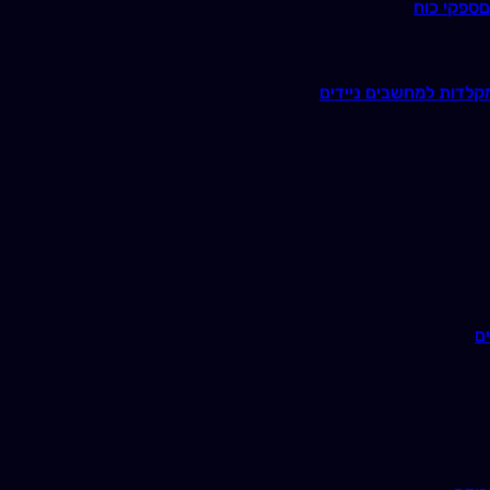
ם
ספקי כוח
קלדות למחשבים ניידים
ם