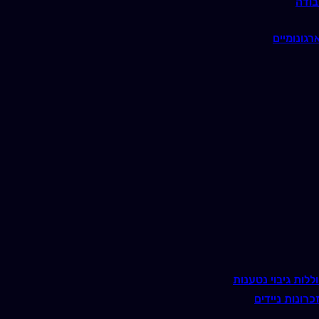
בודה
רגונומיים
ללות גיבוי נטענות
כרונות ניידים