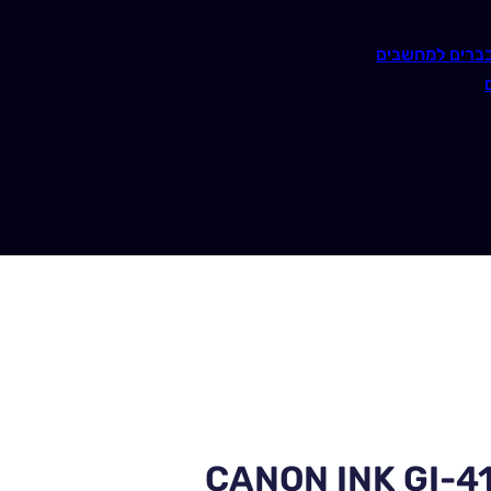
ברים למחשבים
CANON INK GI-4