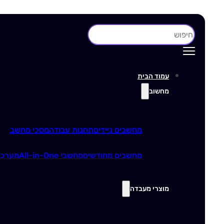
חיפוש
עמוד הבית
מחשוב
מחשבים ניידים
תחנות עבודה
מסכי מחשב
מחשבים מחודשים
מחשבי All-in-One
מערכו
מוצרי מעבדה