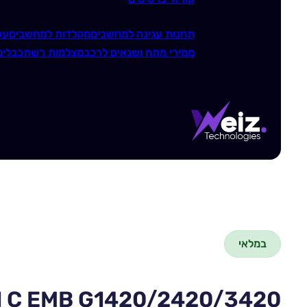
תחנות עגינה למחשבים
מקלדות למחשבים
עכ
ממירי מתח ושנאים לרכב
מצלמות רשת
כבלים
במלאי
1 C EMB G1420/2420/3420