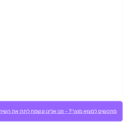
מתקשים למצוא מוצר? - פנו אלינו ונשמח לתת את השירו