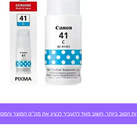
ת הטוב ביותר. חשוב מאד להעביר לנציג את מק''ט המוצר והמספ