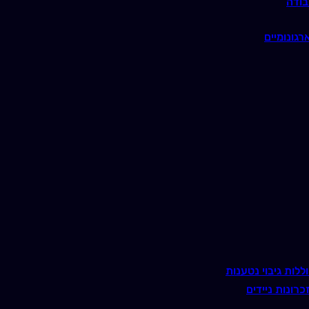
בודה
רגונומיים
ללות גיבוי נטענות
כרונות ניידים