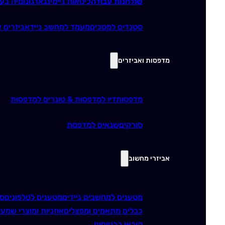
שולחנות עבודה
כיסאות גיימינג
ארגונומיה בע
סטנדים למסכים
מעמד למחשב נייד
אביזרים א
מדפסות ואביזרים
מדפסות
דיו למדפסות & טונרים למדפסות
סורקים
שנאים למדפסת
אביזרי מחשוב
מטענים למחשבים ניידים
מטענים לטלפונים
סו
כבלים מתאמים ומפצלים
אוזניות ומוצרי שמע
ז
קוראי כרטיסים