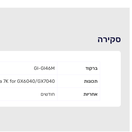
סקירה
ברקוד
GI-GI46M
תכונות
NON Magenta 7K for GX6040/GX7040
אחריות
חודשים