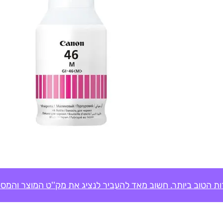
ת הטוב ביותר. חשוב מאד להעביר לנציג את מק''ט המוצר והמספ