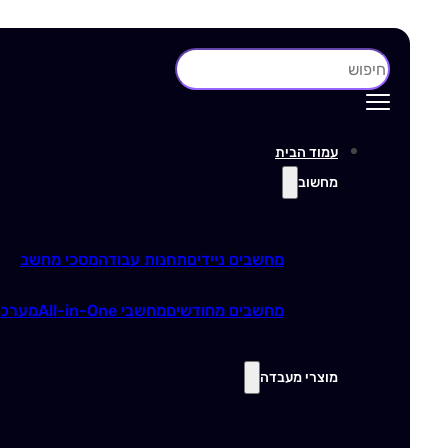
חיפוש
עמוד הבית
מחשוב
מחשבים ניידים
תחנות עבודה
מסכי מחשב
מחשבים מחודשים
מחשבי All-in-One
מערכו
מוצרי מעבדה