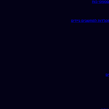
ם
ספקי כוח
קלדות למחשבים ניידים
ם