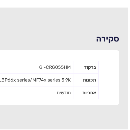
סקירה
ברקוד
GI-CRG055HM
תכונות
enta for LBP66x series/MF74x series 5.9K
אחריות
חודשים