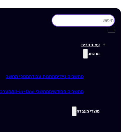
חיפוש
עמוד הבית
מחשוב
מחשבים ניידים
תחנות עבודה
מסכי מחשב
מחשבים מחודשים
מחשבי All-in-One
מערכו
מוצרי מעבדה