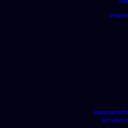
בודה
רגונומיים
ללות גיבוי נטענות
כרונות ניידים