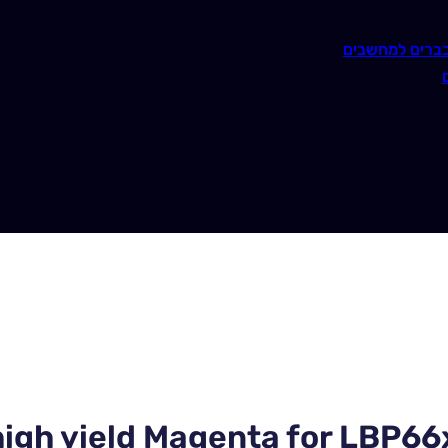
ברים למחשבים
igh yield Magenta for LBP66