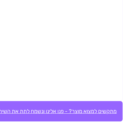
מתקשים למצוא מוצר? - פנו אלינו ונשמח לתת את השירו