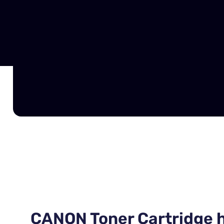
CANON Toner Cartridge h