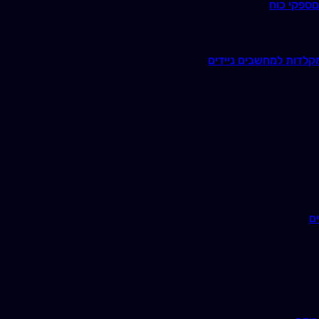
ם
ספקי כוח
קלדות למחשבים ניידים
ם