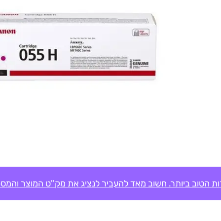
ת הטוב ביותר. חשוב מאד להעביר לנציג את מק''ט המוצר והמספ